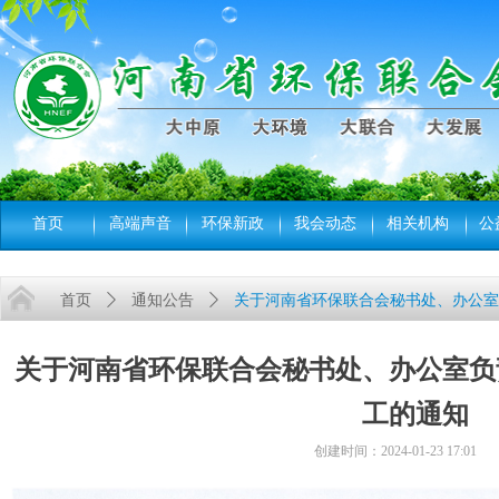
首页
高端声音
环保新政
我会动态
相关机构
公
首页
ꄲ
通知公告
ꄲ
关于河南省环保联合会秘书处、办公室
关于河南省环保联合会秘书处、办公室负
工的通知
创建时间：
2024-01-23
17:01