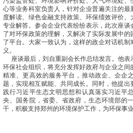
污染监管处、环境影响评价处、大气环境处、
心等业务科室负责人，针对企业普遍关注的
最
度解读
、绿色金融支持政策、环保绩效评价、
专业解答。参会企业代表纷纷表示，此次座谈
了对环保政策的理解，又解决了实际发展中的
了平台。大家一致认为，这样的政企对话机制
义。
座谈最后，刘自重副会长作总结发言。他表
环保社会组织，将充分发挥好政府与企业之间
精准、更高效的服务平台，推动政企、企企
题，
实现相互赋能、共同成长
。同时，他提出
践行习近平生态文明思想和
认真落实
习近平
央、国务院，省委、省政府，生态环境部的
干，
积极支持郑州的环境保护工作，
为环保事