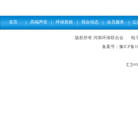
首页
高端声音
环保新政
我会动态
会员服务
公
版权所有 河南环保联合会 电子邮件: h
备案号：
豫ICP备18