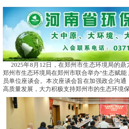
2025年
8
月
12日，
在
郑州市生态环境局
的鼎
郑州市生态环境局在郑州市联合举办
“生态赋能
员单位座谈会。本次座谈会旨在
加强政企沟通
高质量发展，大力积极支持郑州市的生态环境