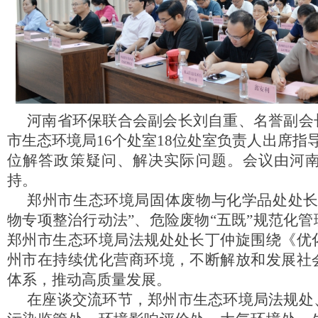
河南省环保联合会副会长刘自重、名誉副会
市生态环境局
16个处室18位处
室负责人出席
指
位解答政策疑问、解决实际问题。会议由
河
持。
郑州市生态环境局固体废物与化学品处处
物专项整治行动法”、危险废物“五既”规范化管
郑州市生态环境局法
规处处长丁仲旋围绕《优
州市在持续优化营商环境，不断解放和发展社
体系，推动高质量发展。
在座谈交流环节，郑州市生态环境局法规处