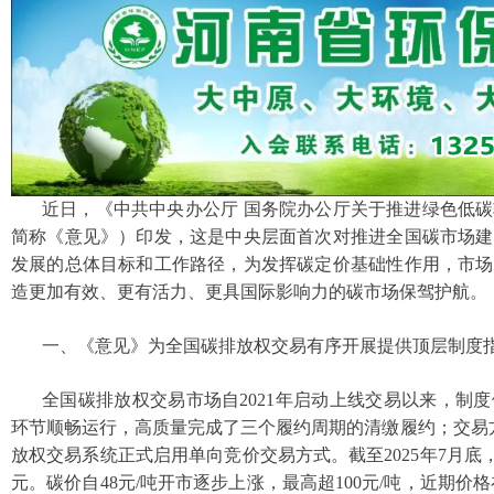
近日，《中共中央办公厅 国务院办公厅关于推进绿色低
简称《意见》）印发，这是中央层面首次对推进全国碳市场建
发展的总体目标和工作路径，为发挥碳定价基础性作用，市场
造更加有效、更有活力、更具国际影响力的碳市场保驾护航。
一、《意见》为全国碳排放权交易有序开展提供顶层制度
全国碳排放权交易市场自2021年启动上线交易以来，制
环节顺畅运行，高质量完成了三个履约周期的清缴履约；交易方式
放权交易系统正式启用单向竞价交易方式。截至2025年7月底，
元。碳价自48元/吨开市逐步上涨，最高超100元/吨，近期价