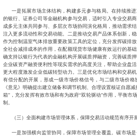
一是拓展市场主体结构，构建多元参与格局。在持续推进
的银行、证券公司等金融机构参与交易，适时引入专业交易商
成多元主体共同参与、多层次市场协同演化格局，推动需求结
注入更多流动性和交易动能。二是推动交易产品体系创新，稳
作为控制温室气体排放重要政策工具的定位，充分发挥碳排放
全社会减排成本的作用，在配额现货市场健康有效运行的基础
确支持以银行为代表的金融机构开展碳质押融资，完善碳质押
企业碳资产融资便利性等现实需求的高度关注，帮助企业盘活
更大程度激发企业低碳转型动力。三是优化市场结构和交易机
有偿分配的开展，形成一级市场价格信号，与二级市场价格
《意见》明确提出建立储备和调节机制、合理设置核证自愿减
箱”，充分发挥有效市场和有为政府“双轮驱动”作用，平衡市
制。
（三）全面构建市场管理体系，保障交易活动规范有序开
一是加强横向监管协同，保障市场管理全覆盖。碳市场是