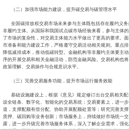
（二）加强市场能力建设，提升碳交易与碳管理水平
全国碳排放权交易市场未来参与主体既包括存在履约义务
非履约主体。从国际和我国试点碳市场经验来看，参与主体的
了市场的复杂性，对交易主体能力水平做出了更高的要求。面
市准备和能力建设工作，严格遵守交易活动相关规则。重点排
降低减排成本，推动低碳转型。金融机构等非履约主体要主动
序的开展交易和相关金融活动，防范金融风险。交易机构也将
政策理解、交易操作与合规意识水平。
（三）完善交易服务功能，提升市场运行服务效能
基础设施建设上，根据《意见》规定修订出台交易相关配
设全链条、数字化、智能化的交易系统；交易要素上，进一步
道，支撑配额有偿分配、协助开展配额处置等；研究完善支撑
质押、碳回购等业务创新；市场服务上，持续做好市场统一交
露，进一步升级完善市场服务体系，深入了解企业需求，强化