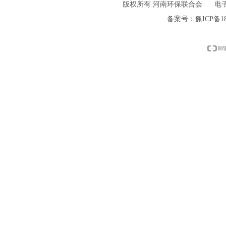
版权所有 河南环保联合会 电子邮件: h
备案号：
豫ICP备18