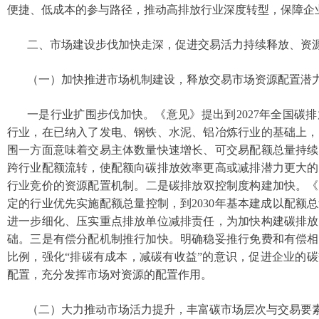
便捷、低成本的参与路径，推动高排放行业深度转型，保障企
二、市场建设步伐加快走深，促进交易活力持续释放、资
（一）加快推进市场机制建设，释放交易市场资源配置潜
一是行业扩围步伐加快。《意见》提出到2027年全国碳
行业，在已纳入了发电、钢铁、水泥、铝冶炼行业的基础上，
围一方面意味着交易主体数量快速增长、可交易配额总量持续
跨行业配额流转，使配额向碳排放效率更高或减排潜力更大的
行业竞价的资源配置机制。二是碳排放双控制度构建加快。《意
定的行业优先实施配额总量控制，到2030年基本建成以配额
进一步细化、压实重点排放单位减排责任，为加快构建碳排放
础。三是有偿分配机制推行加快。明确稳妥推行免费和有偿相
比例，强化“排碳有成本，减碳有收益”的意识，促进企业的
配置，充分发挥市场对资源的配置作用。
（二）大力推动市场活力提升，丰富碳市场层次与交易要