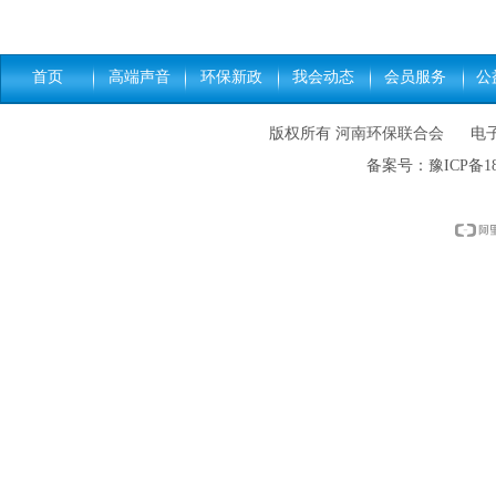
首页
高端声音
环保新政
我会动态
会员服务
公
版权所有 河南环保联合会 电子邮件: h
备案号：
豫ICP备18