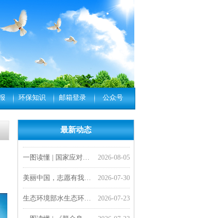
报
环保知识
邮箱登录
公众号
最新动态
一图读懂 |《医疗机构水污染物排放标准》（GB 18466-2005）修改单
会员风采| 打造服务国家战略新高地 河南大学成立地理工程学科交叉中心
一图读懂 |《工业园区污水集中处理设施水污染物排放标准制订技术导则》（HJ 945.4—2026）
媒体纵览 | 生态环境部扎实做好生态环境法典实施准备工作
专家解读 | 深刻把握美丽中国建设面临的形势与任务
一图读懂 | 《美丽中国建设 “十五五”规划》
“十五五”，美丽中国将有这些新变化
生态环境部水生态环境司有关负责人就《医疗机构水污染物排放标准》（GB 18466-2005）修改单答记者问
生态环境部水生态环境司有关负责人就《工业园区污水集中处理设施水污染物排放标准制订技术导则》（HJ 945.4—2026）答记者问
生态环境部发布《工业园区污水集中处理设施水污染物排放标准制订技术导则》（HJ 945.4—2026）
生态环境部负责同志就《美丽中国建设 “十五五”规划》答记者问
2026-08-05
2026-07-13
2026-07-13
2026-07-09
2026-07-09
2026-07-08
2026-07-07
2026-07-07
2026-07-07
2026-07-06
2026-07-06
一图读懂 | 国家应对气候变化“十五五”规划
2026-08-05
美丽中国，志愿有我——“科创启智少年行” 志愿服务活动顺利开展
2026-07-30
生态环境部水生态环境司有关负责同志就《群众身边水体保护治理行动方案》答记者问
2026-07-23
一图读懂 | 《群众身边水体保护治理行动方案》
2026-07-23