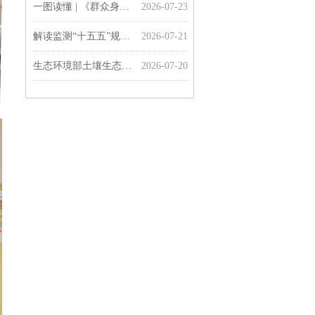
一图读懂 | 《群众身边水体保护治理行动方案》
2026-07-23
解读监测“十五五”规划 | 准确把握生态环境监测“十五五”规划的主要任务
2026-07-21
生态环境部土壤生态环境司负责同志就《土壤、地下水和农业农村生态环境保护“十五五”规划》有关问题答记者问
2026-07-20
一图读懂 | 《土壤、地下水和农业农村生态环境保护“十五五”规划》
2026-07-20