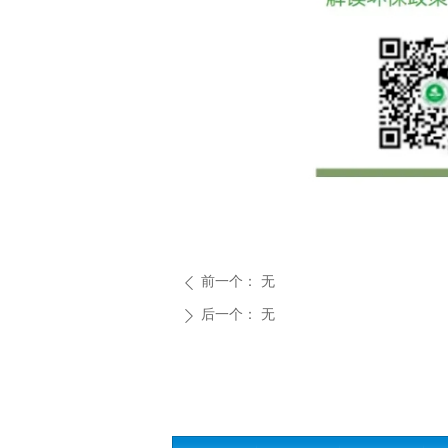
前一个：
无
ꄴ
后一个：
无
ꄲ