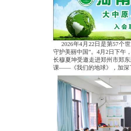
2
026年4月22日是第5
守护美丽中国”。4月2日下午
长穆夏坤受邀走进郑州市郑东
课——《我们的地球》，加深