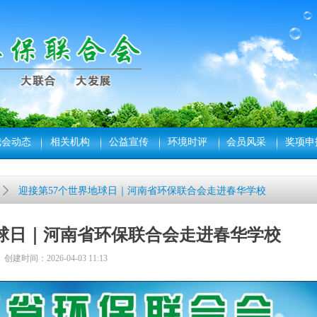
我会动态
相关机构
公益宣传
环境时评
会员风采
奖项申
ꄲ
迎接第57个世界地球日｜河南省环保联合会走进春华学校
地球日｜河南省环保联合会走进春华学校
创建时间：
2026-04-03
11:13