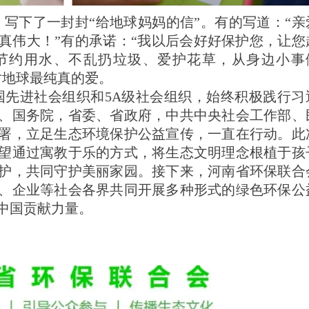
，写下了一封封
“给地球妈妈的信”。有的写道：“亲
真伟大！”有的承诺：“我以后会好好保护您，让您
“节约用水、不乱扔垃圾、爱护花草，从身边小事
对地球最纯真的爱。
国先进社会组织和
5A级社会组织，始终积极践行习
、国务院，省委、省政府，中共中央社会工作部、
署，立足生态环境保护公益宣传，一直在行动。此
望通过寓教于乐的方式，将生态文明理念根植于孩
护，共同守护美丽家园。
接下来，河南省环保联合
、企业等社会各界共同开展多种形式的绿色环保公
中国贡献力量。