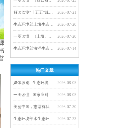
解读监测“十五五”规划 | 准确把握生态环境监测“十五五”规划的主要任务
2026-07-21
生态环境部土壤生态环境司负责同志就《土壤、地下水和农业农村生态环境保护“十五五”规划》有关问题答记者问
2026-07-20
一图读懂 | 《土壤、地下水和农业农村生态环境保护“十五五”规划》
2026-07-20
源
生态环境部海洋生态环境司有关负责人就《海湾清洁指数评价技术方法（试行）》答记者问
2026-07-14
书
一图读懂 | 《海湾清洁指数评价技术方法（试行）》
2026-07-14
普
热门文章
一图读懂 |《医疗机构水污染物排放标准》（GB 18466-2005）修改单
会员风采| 打造服务国家战略新高地 河南大学成立地理工程学科交叉中心
一图读懂 |《工业园区污水集中处理设施水污染物排放标准制订技术导则》（HJ 945.4—2026）
一图读懂 | 《海湾清洁指数评价技术方法（试行）》
专家解读 | 深刻把握美丽中国建设面临的形势与任务
一图读懂 | 《美丽中国建设 “十五五”规划》
“十五五”，美丽中国将有这些新变化
生态环境部海洋生态环境司有关负责人就《海湾清洁指数评价技术方法（试行）》答记者问
生态环境部水生态环境司有关负责人就《医疗机构水污染物排放标准》（GB 18466-2005）修改单答记者问
生态环境部水生态环境司有关负责人就《工业园区污水集中处理设施水污染物排放标准制订技术导则》（HJ 945.4—2026）答记者问
生态环境部发布《工业园区污水集中处理设施水污染物排放标准制订技术导则》（HJ 945.4—2026）
生态环境部负责同志就《美丽中国建设 “十五五”规划》答记者问
2026-07-14
2026-07-14
2026-07-13
2026-07-13
2026-07-09
2026-07-09
2026-07-08
2026-07-07
2026-07-07
2026-07-07
2026-07-06
2026-07-06
媒体纵览 | 生态环境部扎实做好生态环境法典实施准备工作
2026-08-05
一图读懂 | 国家应对气候变化“十五五”规划
2026-08-05
美丽中国，志愿有我——“科创启智少年行” 志愿服务活动顺利开展
2026-07-30
生态环境部水生态环境司有关负责同志就《群众身边水体保护治理行动方案》答记者问
2026-07-23