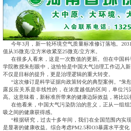
今年3月，新一轮环境空气质量标准修订落地。2031
值从35微克/立方米收紧至25微克/立方米。
在很多人看来，这是一次数值的更新。但在中国科
学院教授朱彤眼中，这恰恰是中国大气治理工作迈入新
不仅是目标的提升，更是治理逻辑的重大转变。
“这次修订是科学证据向政策转化的典型案例。”朱
露反应关系是非线性的，在浓度越低的区间，单位污
高。这意味着，新标准所带来的健康边际效益，将比以
在他看来，中国大气污染防治的意义，正从一组组
吸之间的健康获得感。
“根据研究，过去十多年间，我们在全国范围内实现
是显著的健康收益。综合考虑PM2.5和O3暴露水平变化