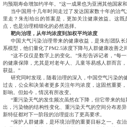
均预期寿命增加约半年。”这一成果也为亚洲其他国家
当中国用十几年时间走过了发达国家数十年的治气
里走？朱彤给出的答案是，更加关注健康效益。这既
点，也是治理精细化的必然选择。
靶向治理，从年均浓度到加权平均浓度
中国大气污染治理带来的健康收益，是朱彤团队长
系模型，他们量化了PM2.5浓度下降与人群健康改善之
“这不仅仅是数字上的变化。”朱彤告诉记者，“每
的健康保障，尤其是对老年人、儿童等易感人群而言，
获益。”
研究同时发现，随着治理的深入，中国空气污染的健
过去，公众和决策者更多关注年均浓度，这固然重要，
影响。但如今，情况有所改变。
“重污染天气的发生频次虽然在下降，但它带来的短
出，污染物的结构性变化、重污染天气的空间分布差异
新特征都对下一阶段的治理提出了更高要求。
“保护人群健康，是环境治理的重要目标之一。在