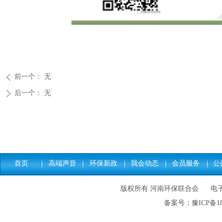
前一个：
无
ꄴ
后一个：
无
ꄲ
首页
高端声音
环保新政
我会动态
会员服务
公
版权所有 河南环保联合会 电子邮件: h
备案号：
豫ICP备18