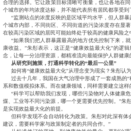
合理的选择。它让政策目标清晰可衡量，也让各地在同一
个城市的年均浓度达标，并不能代表所有居民都享受到
“监测站点的浓度反映的是区域平均水平，但人群暴
个城市内部，不同街区、不同街道的污染浓度存在显著
在较高污染区域的居民可能始终处于较高的健康风险之
“如果我们把人群暴露最高的地方优先控制下来，
康收益。”朱彤表示，这正是“健康效益最大化”的逻
念，让每一分治理资源，都精准流向最能保护人群健康
从研究到施策，打通科学转化的“最后一公里”
如何将“健康效益最大化”从理念变为现实？朱彤认
过去十几年，我国在大气治理中形成了一套成熟的“
系和数值模拟体系。而在健康领域，同样需要建立这样
“科学可以帮助我们发现，哪些污染物对人体健康
煤、工业等不同污染源，哪一个更需要优先控制。”朱
是实现效益最大化的前提。
但科学发现不会自动转化为政策。朱彤对此深有体
建议，需要科学家与政策制定者的共同合作。”