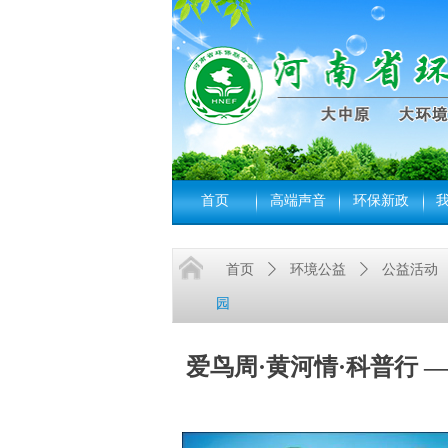
首页
高端声音
环保新政
首页
ꄲ
环境公益
ꄲ
公益活动
园
爱鸟周·黄河情·科普行