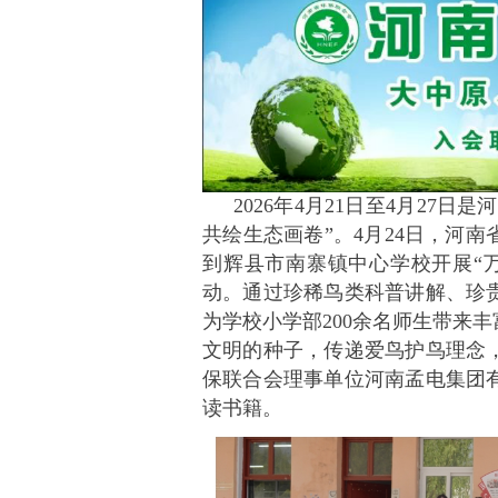
2026年4月21日至4月27
共绘生态画卷”。4月24日，河
到辉县市南寨镇中心学校开展“万
动。通过珍稀鸟类科普讲解、珍
为学校小学部200余名师生带来
文明的种子，传递爱鸟护鸟理念
保联合会理事单位河南孟电集团
读书籍。