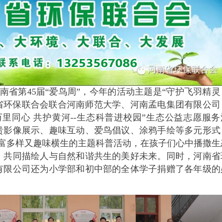
日是河南省第45届“爱鸟周”，今年的活动主题是“守护飞羽精灵
南省环保联合会联合河南师范大学、河南孟电集团有限公司
里同心 共护黄河--生态科普进校园”生态公益志愿服务
贵影像展示、趣味互动、爱鸟倡议、涂鸦手绘等多元形式
丰富多样又趣味横生的主题科普活动，在孩子们心中播撒生
，共同描绘人与自然和谐共生的美好未来。同时，河南省
有限公司还为小学部和初中部的全体学子捐赠了各年级的