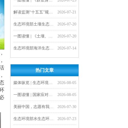
解读监测“十五五”规划 | 准确把握生态环境监测“十五五”规划的主要任务
2026-07-21
生态环境部土壤生态环境司负责同志就《土壤、地下水和农业农村生态环境保护“十五五”规划》有关问题答记者问
2026-07-20
一图读懂 | 《土壤、地下水和农业农村生态环境保护“十五五”规划》
2026-07-20
生态环境部海洋生态环境司有关负责人就《海湾清洁指数评价技术方法（试行）》答记者问
2026-07-14
，
一图读懂 | 《海湾清洁指数评价技术方法（试行）》
2026-07-14
，
活
热门文章
一图读懂 |《医疗机构水污染物排放标准》（GB 18466-2005）修改单
会员风采| 打造服务国家战略新高地 河南大学成立地理工程学科交叉中心
一图读懂 |《工业园区污水集中处理设施水污染物排放标准制订技术导则》（HJ 945.4—2026）
一图读懂 | 《海湾清洁指数评价技术方法（试行）》
专家解读 | 深刻把握美丽中国建设面临的形势与任务
一图读懂 | 《美丽中国建设 “十五五”规划》
“十五五”，美丽中国将有这些新变化
生态环境部海洋生态环境司有关负责人就《海湾清洁指数评价技术方法（试行）》答记者问
生态环境部水生态环境司有关负责人就《医疗机构水污染物排放标准》（GB 18466-2005）修改单答记者问
生态环境部水生态环境司有关负责人就《工业园区污水集中处理设施水污染物排放标准制订技术导则》（HJ 945.4—2026）答记者问
生态环境部发布《工业园区污水集中处理设施水污染物排放标准制订技术导则》（HJ 945.4—2026）
生态环境部负责同志就《美丽中国建设 “十五五”规划》答记者问
2026-07-14
2026-07-14
2026-07-13
2026-07-13
2026-07-09
2026-07-09
2026-07-08
2026-07-07
2026-07-07
2026-07-07
2026-07-06
2026-07-06
，
态
媒体纵览 | 生态环境部扎实做好生态环境法典实施准备工作
2026-08-05
环
一图读懂 | 国家应对气候变化“十五五”规划
2026-08-05
必
美丽中国，志愿有我——“科创启智少年行” 志愿服务活动顺利开展
2026-07-30
生态环境部水生态环境司有关负责同志就《群众身边水体保护治理行动方案》答记者问
2026-07-23