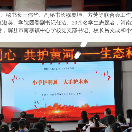
辉、秘书长王伟华、副秘书长穆夏坤、方芳等联合会工作
董淑英、学院团委副书记任洁、20余名学生志愿者，河南
贵，辉县市南寨镇中心学校党支部书记、校长吕文成和小