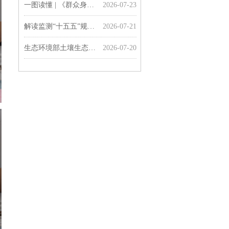
一图读懂 | 《群众身边水体保护治理行动方案》
2026-07-23
解读监测“十五五”规划 | 准确把握生态环境监测“十五五”规划的主要任务
2026-07-21
生态环境部土壤生态环境司负责同志就《土壤、地下水和农业农村生态环境保护“十五五”规划》有关问题答记者问
2026-07-20
一图读懂 | 《土壤、地下水和农业农村生态环境保护“十五五”规划》
2026-07-20