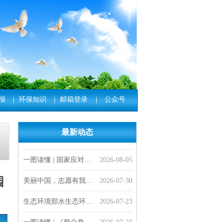
报
环保知识
邮箱登录
公众号
最新动态
一图读懂 |《医疗机构水污染物排放标准》（GB 18466-2005）修改单
会员风采| 打造服务国家战略新高地 河南大学成立地理工程学科交叉中心
一图读懂 |《工业园区污水集中处理设施水污染物排放标准制订技术导则》（HJ 945.4—2026）
媒体纵览 | 生态环境部扎实做好生态环境法典实施准备工作
专家解读 | 深刻把握美丽中国建设面临的形势与任务
一图读懂 | 《美丽中国建设 “十五五”规划》
“十五五”，美丽中国将有这些新变化
生态环境部水生态环境司有关负责人就《医疗机构水污染物排放标准》（GB 18466-2005）修改单答记者问
生态环境部水生态环境司有关负责人就《工业园区污水集中处理设施水污染物排放标准制订技术导则》（HJ 945.4—2026）答记者问
生态环境部发布《工业园区污水集中处理设施水污染物排放标准制订技术导则》（HJ 945.4—2026）
生态环境部负责同志就《美丽中国建设 “十五五”规划》答记者问
2026-08-05
2026-07-13
2026-07-13
2026-07-09
2026-07-09
2026-07-08
2026-07-07
2026-07-07
2026-07-07
2026-07-06
2026-07-06
一图读懂 | 国家应对气候变化“十五五”规划
2026-08-05
美丽中国，志愿有我——“科创启智少年行” 志愿服务活动顺利开展
2026-07-30
园
生态环境部水生态环境司有关负责同志就《群众身边水体保护治理行动方案》答记者问
2026-07-23
一图读懂 | 《群众身边水体保护治理行动方案》
2026-07-23