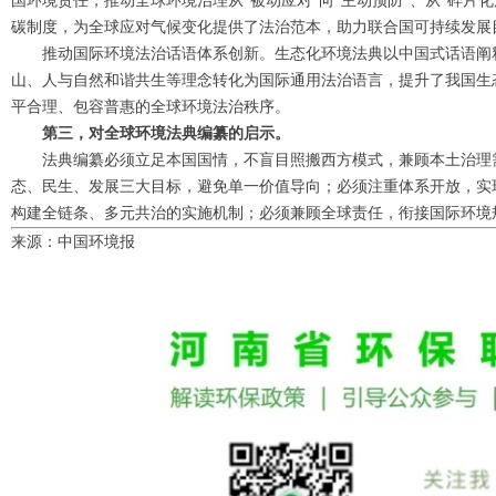
国环境责任，推动全球环境治理从“被动应对”向“主动预防”、从“碎片化
碳制度，为全球应对气候变化提供了法治范本，助力联合国可持续发展
推动国际环境法治话语体系创新。生态化环境法典以中国式话语阐
山、人与自然和谐共生等理念转化为国际通用法治语言，提升了我国生
平合理、包容普惠的全球环境法治秩序。
第三，对全球环境法典编纂的启示。
法典编纂必须立足本国国情，不盲目照搬西方模式，兼顾本土治理
态、民生、发展三大目标，避免单一价值导向；必须注重体系开放，实
构建全链条、多元共治的实施机制；必须兼顾全球责任，衔接国际环境
来源：中国环境报