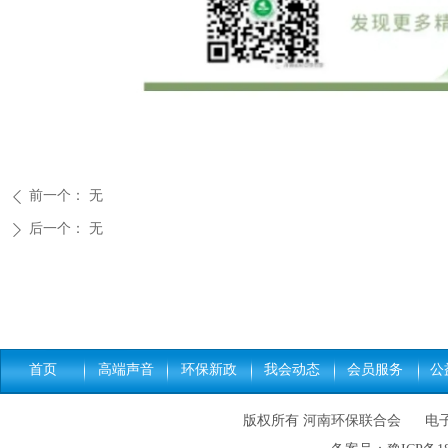
前一个：
无
ꄴ
后一个：
无
ꄲ
首页
高端声音
环保新政
我会动态
会员服务
公
版权所有 河南环保联合会 电子邮件: h