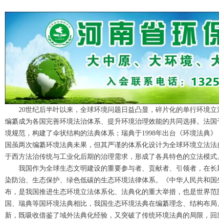
20世纪后半叶以来，全球环境问题日益凸显，碎片化的单行环境
编纂成为各国完善环境法治体系、提升环境治理效能的共同选择。法国于
境规范，构建了伞状结构的法典体系；瑞典于1998年出台《环境法典
国虽两次编纂环境法典未果，但其严谨的体系化设计为全球环境立法法
于西方法治传统与工业化后期的治理需求，形成了各具特色的立法模式
我国作为全球生态文明建设的重要参与者、贡献者、引领者，在长
染防治、生态保护、绿色低碳的生态环境法律体系。《中华人民共和国
布，是我国推进生态环境立法体系化、法典化的重大举措，也是世界范
国、瑞典等国环境法典相比，我国生态环境法典在编纂理念、结构布局
新，既吸收借鉴了域外法典化经验，又突破了传统环境法典的局限，回