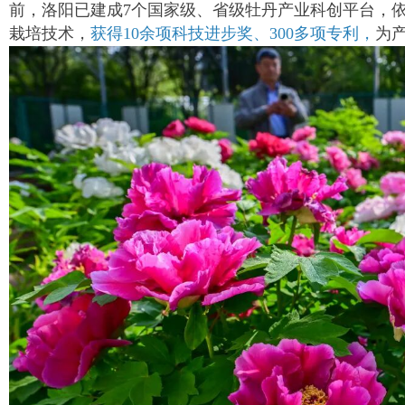
前，洛阳已建成7个国家级、省级牡丹产业科创平台，
栽培技术，
获得10余项科技进步奖、300多项专利，
为