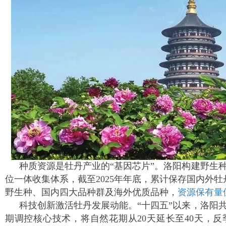
种质资源是牡丹产业的“基因芯片”。洛阳构建野生
位一体收集体系，截至2025年年底，累计保存国内外牡丹
野生种、国内四大品种群及海外优质品种，
资源保有量
科技创新激活牡丹发展动能。“十四五”以来，洛阳
期调控核心技术，将自然花期从20天延长至40天，反