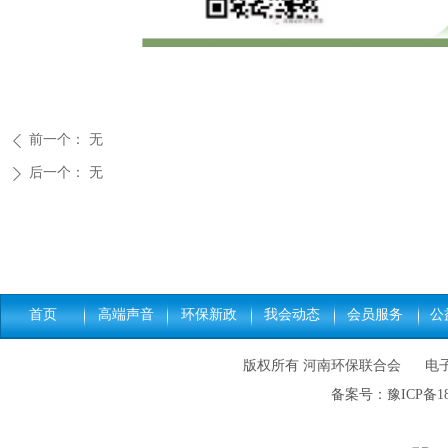
前一个：
无
ꄴ
后一个：
无
ꄲ
首页
高端声音
环保新政
我会动态
会员服务
公
版权所有 河南环保联合会 电子邮件: h
备案号：
豫ICP备18