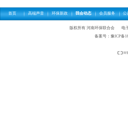
首页
高端声音
环保新政
我会动态
会员服务
公
版权所有 河南环保联合会 电子邮件: h
备案号：
豫ICP备18