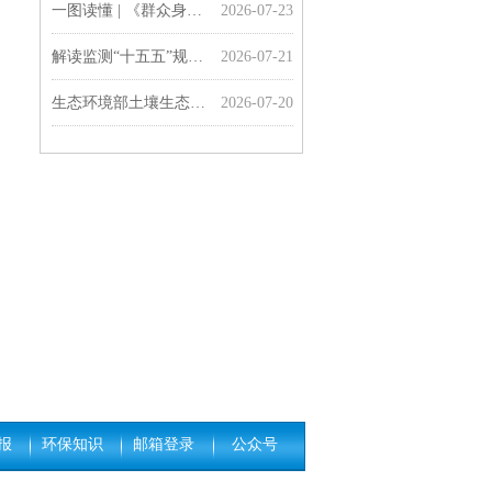
一图读懂 | 《群众身边水体保护治理行动方案》
2026-07-23
解读监测“十五五”规划 | 准确把握生态环境监测“十五五”规划的主要任务
2026-07-21
生态环境部土壤生态环境司负责同志就《土壤、地下水和农业农村生态环境保护“十五五”规划》有关问题答记者问
2026-07-20
一图读懂 | 《土壤、地下水和农业农村生态环境保护“十五五”规划》
2026-07-20
报
环保知识
邮箱登录
公众号