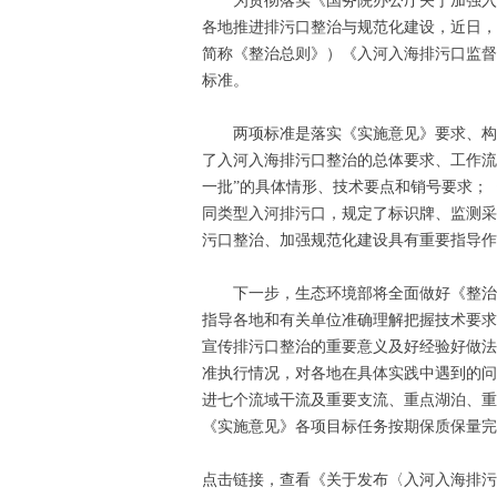
为贯彻落实《国务院办公厅关于加强入河
各地推进排污口整治与规范化建设，近日，
简称《整治总则》）《入河入海排污口监督
标准。
两项标准是落实《实施意见》要求、构建“
了入河入海排污口整治的总体要求、工作流
一批”的具体情形、技术要点和销号要求；
同类型入河排污口，规定了标识牌、监测采
污口整治、加强规范化建设具有重要指导作
下一步，生态环境部将全面做好《整治总
指导各地和有关单位准确理解把握技术要求
宣传排污口整治的重要意义及好经验好做法
准执行情况，对各地在具体实践中遇到的问
进七个流域干流及重要支流、重点湖泊、重
《实施意见》各项目标任务按期保质保量完
点击链接，查看《关于发布〈入河入海排污