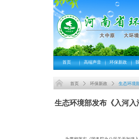
首页
高端声音
环保新政
首页
ꄲ
环保新政
ꄲ
生态环境
生态环境部发布《入河入