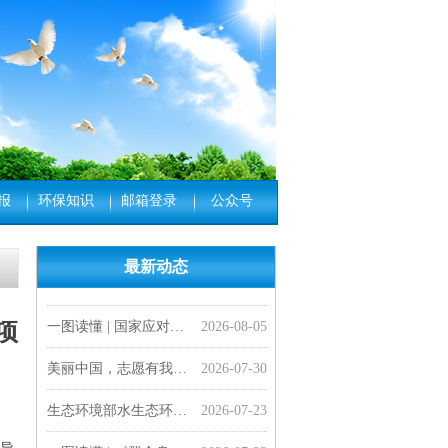
报
环保知识
邮箱登录
公众号
最新动态
一图读懂 |《医疗机构水污染物排放标准》（GB 18466-2005）修改单
会员风采| 打造服务国家战略新高地 河南大学成立地理工程学科交叉中心
一图读懂 |《工业园区污水集中处理设施水污染物排放标准制订技术导则》（HJ 945.4—2026）
一图读懂 | 《海湾清洁指数评价技术方法（试行）》
专家解读 | 深刻把握美丽中国建设面临的形势与任务
一图读懂 | 《美丽中国建设 “十五五”规划》
“十五五”，美丽中国将有这些新变化
生态环境部水生态环境司有关负责人就《医疗机构水污染物排放标准》（GB 18466-2005）修改单答记者问
生态环境部水生态环境司有关负责人就《工业园区污水集中处理设施水污染物排放标准制订技术导则》（HJ 945.4—2026）答记者问
生态环境部发布《工业园区污水集中处理设施水污染物排放标准制订技术导则》（HJ 945.4—2026）
生态环境部负责同志就《美丽中国建设 “十五五”规划》答记者问
2026-07-14
2026-07-13
2026-07-13
2026-07-09
2026-07-09
2026-07-08
2026-07-07
2026-07-07
2026-07-07
2026-07-06
2026-07-06
媒体纵览 | 生态环境部扎实做好生态环境法典实施准备工作
2026-08-05
一图读懂 | 国家应对气候变化“十五五”规划
2026-08-05
项
美丽中国，志愿有我——“科创启智少年行” 志愿服务活动顺利开展
2026-07-30
生态环境部水生态环境司有关负责同志就《群众身边水体保护治理行动方案》答记者问
2026-07-23