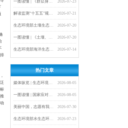
导
一图读懂 | 《群众身边水体保护治理行动方案》
2026-07-23
下
解读监测“十五五”规划 | 准确把握生态环境监测“十五五”规划的主要任务
2026-07-21
项
生态环境部土壤生态环境司负责同志就《土壤、地下水和农业农村生态环境保护“十五五”规划》有关问题答记者问
2026-07-20
确
一图读懂 | 《土壤、地下水和农业农村生态环境保护“十五五”规划》
2026-07-20
治
不
生态环境部海洋生态环境司有关负责人就《海湾清洁指数评价技术方法（试行）》答记者问
2026-07-14
排
热门文章
一图读懂 |《医疗机构水污染物排放标准》（GB 18466-2005）修改单
会员风采| 打造服务国家战略新高地 河南大学成立地理工程学科交叉中心
一图读懂 |《工业园区污水集中处理设施水污染物排放标准制订技术导则》（HJ 945.4—2026）
一图读懂 | 《海湾清洁指数评价技术方法（试行）》
专家解读 | 深刻把握美丽中国建设面临的形势与任务
一图读懂 | 《美丽中国建设 “十五五”规划》
“十五五”，美丽中国将有这些新变化
生态环境部海洋生态环境司有关负责人就《海湾清洁指数评价技术方法（试行）》答记者问
生态环境部水生态环境司有关负责人就《医疗机构水污染物排放标准》（GB 18466-2005）修改单答记者问
生态环境部水生态环境司有关负责人就《工业园区污水集中处理设施水污染物排放标准制订技术导则》（HJ 945.4—2026）答记者问
生态环境部发布《工业园区污水集中处理设施水污染物排放标准制订技术导则》（HJ 945.4—2026）
生态环境部负责同志就《美丽中国建设 “十五五”规划》答记者问
2026-07-14
2026-07-14
2026-07-13
2026-07-13
2026-07-09
2026-07-09
2026-07-08
2026-07-07
2026-07-07
2026-07-07
2026-07-06
2026-07-06
，
泛
媒体纵览 | 生态环境部扎实做好生态环境法典实施准备工作
2026-08-05
标
一图读懂 | 国家应对气候变化“十五五”规划
2026-08-05
推
动
美丽中国，志愿有我——“科创启智少年行” 志愿服务活动顺利开展
2026-07-30
生态环境部水生态环境司有关负责同志就《群众身边水体保护治理行动方案》答记者问
2026-07-23