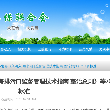
我会动态
相关机构
公益宣传
环境时评
会员风采
奖项申
部发布《入河入海排污口监督管理技术指南 整治总则》等2项标准
海排污口监督管理技术指南 整治总则》等2
标准
创建时间：
2023-09-18
08:40