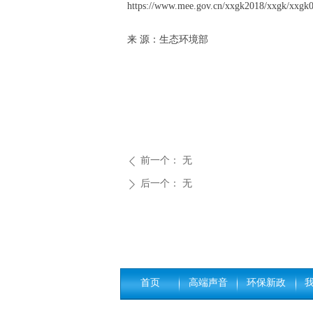
https://www.mee.gov.cn/xxgk2018/xxgk/xxgk
来 源：生态环境部
前一个：
无
ꄴ
后一个：
无
ꄲ
首页
高端声音
环保新政