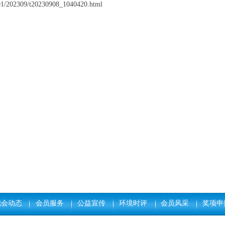
01/202309/t20230908_1040420.html
我会动态
会员服务
公益宣传
环境时评
会员风采
奖项申