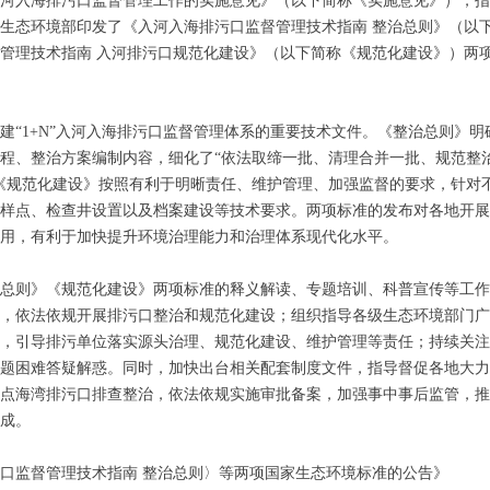
入海排污口监督管理工作的实施意见》（以下简称《实施意见》），指
生态环境部印发了《入河入海排污口监督管理技术指南 整治总则》（以
管理技术指南 入河排污口规范化建设》（以下简称《规范化建设》）两
1+N”入河入海排污口监督管理体系的重要技术文件。《整治总则》明
程、整治方案编制内容，细化了“依法取缔一批、清理合并一批、规范整
《规范化建设》按照有利于明晰责任、维护管理、加强监督的要求，针对
样点、检查井设置以及档案建设等技术要求。两项标准的发布对各地开展
用，有利于加快提升环境治理能力和治理体系现代化水平。
则》《规范化建设》两项标准的释义解读、专题培训、科普宣传等工作
，依法依规开展排污口整治和规范化建设；组织指导各级生态环境部门广
，引导排污单位落实源头治理、规范化建设、维护管理等责任；持续关注
题困难答疑解惑。同时，加快出台相关配套制度文件，指导督促各地大力
点海湾排污口排查整治，依法依规实施审批备案，加强事中事后监管，推
成。
口监督管理技术指南 整治总则〉等两项国家生态环境标准的公告》